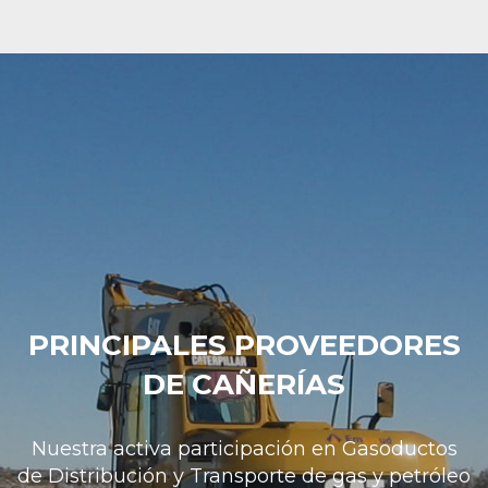
PRINCIPALES PROVEEDORES
DE CAÑERÍAS
Nuestra activa participación en Gasoductos
de Distribución y Transporte de gas y petróleo