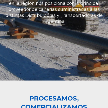
en la región nos posiciona como principal
proveedor de cañerías suministradas a las
distintas Distribuidoras y Transportadoras de
Argentina.
PROCESAMOS,
COMERCIALIZAMOS