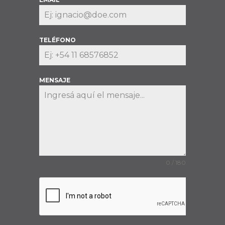
TELÉFONO
MENSAJE
0 / 180