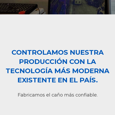
CONTROLAMOS NUESTRA
PRODUCCIÓN CON LA
TECNOLOGÍA MÁS MODERNA
EXISTENTE EN EL PAÍS.
Fabricamos el caño más confiable.